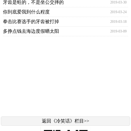
牙齿是蛀的，不是坐公交摔的
2019-03-30
你到底爱我到什么程度
2019-03-24
拳击比赛选手的牙齿被打掉
2019-03-18
多挣点钱去海边度假晒太阳
2019-03-09
返回《冷笑话》栏目>>