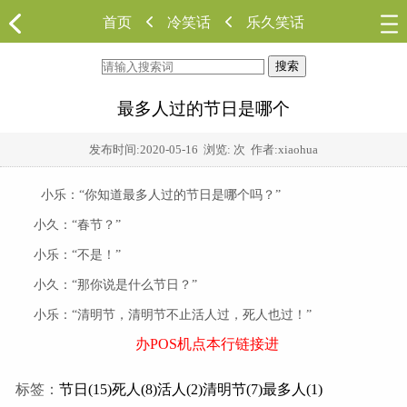
首页
冷笑话
乐久笑话
搜索
最多人过的节日是哪个
发布时间:
2020-05-16
浏览:
次 作者:xiaohua
小乐：“你知道最多人过的节日是哪个吗？”
小久：“春节？”
小乐：“不是！”
小久：“那你说是什么节日？”
小乐：“清明节，清明节不止活人过，死人也过！”
办POS机点本行链接进
标签：
节日(15)
死人(8)
活人(2)
清明节(7)
最多人(1)