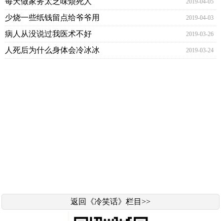
每天做家务太乏味烦死人
2019-04-05
少烧一些纸钱留点给爷爷用
2019-04-03
病人从没说过我医术不好
2019-03-26
人死后为什么身体会冷冰冰
2019-03-24
返回《冷笑话》栏目>>