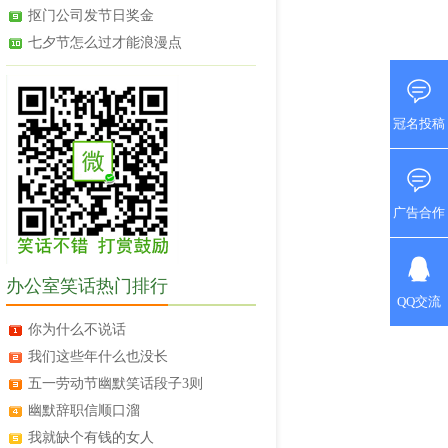
抠门公司发节日奖金
七夕节怎么过才能浪漫点
冠名投稿
广告合作
办公室笑话热门排行
QQ交流
你为什么不说话
我们这些年什么也没长
五一劳动节幽默笑话段子3则
幽默辞职信顺口溜
我就缺个有钱的女人