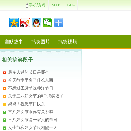
手机访问
MAP
TAG
幽默故事
搞笑图片
搞笑视频
相关搞笑段子
最多人过的节日是哪个
今天教室里多了什么东西
不想过圣诞节这种洋节日
关于三八妇女节的8个搞笑段子
妈妈！祝您节日快乐
三八妇女节跟你有关系嘛
三八妇女节是一家人的节日
女生节和妇女节只相隔一天