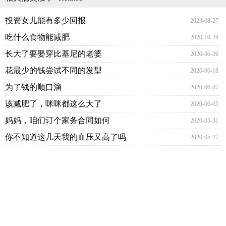
投资女儿能有多少回报
2023-08-27
吃什么食物能减肥
2020-10-28
长大了要娶穿比基尼的老婆
2020-06-26
花最少的钱尝试不同的发型
2020-06-18
为了钱的顺口溜
2020-06-07
该减肥了，咪咪都这么大了
2020-06-05
妈妈，咱们订个家务合同如何
2020-05-31
你不知道这几天我的血压又高了吗
2020-05-27