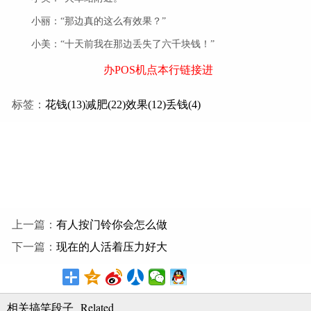
小丽：“那边真的这么有效果？”
小美：“十天前我在那边丢失了六千块钱！”
办POS机点本行链接进
标签：
花钱(13)
减肥(22)
效果(12)
丢钱(4)
上一篇：
有人按门铃你会怎么做
下一篇：
现在的人活着压力好大
Related
相关搞笑段子